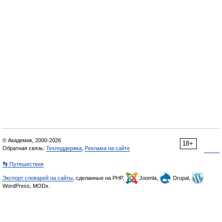
© Академик, 2000-2026
18+
Обратная связь:
Техподдержка
,
Реклама на сайте
👣 Путешествия
Экспорт словарей на сайты
, сделанные на PHP,
Joomla,
Drupal,
WordPress, MODx.