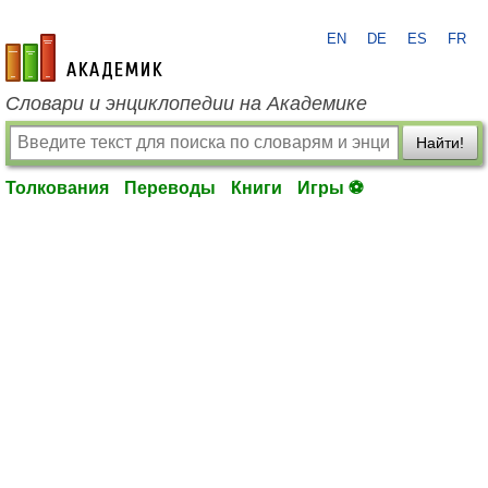
EN
DE
ES
FR
academic.ru
Словари и энциклопедии на Академике
Найти!
Толкования
Переводы
Книги
Игры ⚽